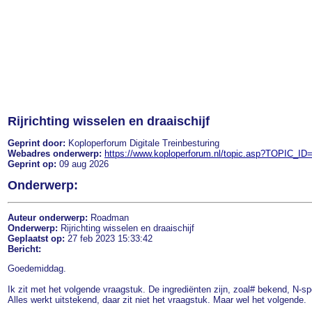
Rijrichting wisselen en draaischijf
Geprint door:
Koploperforum Digitale Treinbesturing
Webadres onderwerp:
https://www.koploperforum.nl/topic.asp?TOPIC_ID
Geprint op:
09 aug 2026
Onderwerp:
Auteur onderwerp:
Roadman
Onderwerp:
Rijrichting wisselen en draaischijf
Geplaatst op:
27 feb 2023 15:33:42
Bericht:
Goedemiddag.
Ik zit met het volgende vraagstuk. De ingrediënten zijn, zoal# bekend, N-s
Alles werkt uitstekend, daar zit niet het vraagstuk. Maar wel het volgende.