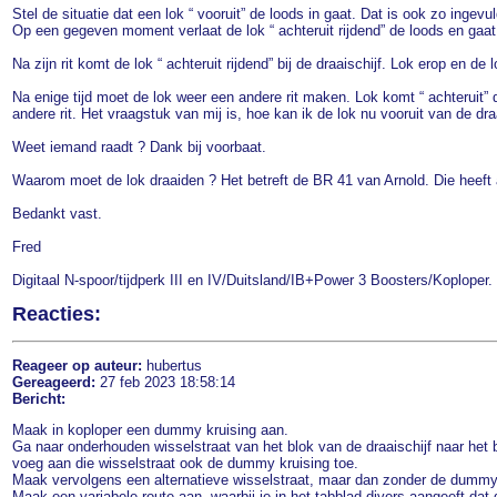
Stel de situatie dat een lok “ vooruit” de loods in gaat. Dat is ook zo ingevu
Op een gegeven moment verlaat de lok “ achteruit rijdend” de loods en gaat 
Na zijn rit komt de lok “ achteruit rijdend” bij de draaischijf. Lok erop en d
Na enige tijd moet de lok weer een andere rit maken. Lok komt “ achteruit” d
andere rit. Het vraagstuk van mij is, hoe kan ik de lok nu vooruit van de dra
Weet iemand raadt ? Dank bij voorbaat.
Waarom moet de lok draaiden ? Het betreft de BR 41 van Arnold. Die heeft 
Bedankt vast.
Fred
Digitaal N-spoor/tijdperk III en IV/Duitsland/IB+Power 3 Boosters/Koploper. D
Reacties:
Reageer op auteur:
hubertus
Gereageerd:
27 feb 2023 18:58:14
Bericht:
Maak in koploper een dummy kruising aan.
Ga naar onderhouden wisselstraat van het blok van de draaischijf naar het bl
voeg aan die wisselstraat ook de dummy kruising toe.
Maak vervolgens een alternatieve wisselstraat, maar dan zonder de dummy kr
Maak een variabele route aan, waarbij je in het tabblad divers aangeeft dat 