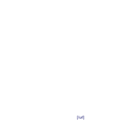
[/url]