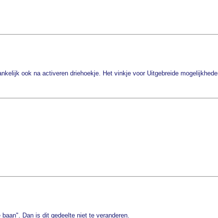
ankelijk ook na activeren driehoekje. Het vinkje voor Uitgebreide mogelijkhede
e baan". Dan is dit gedeelte niet te veranderen.