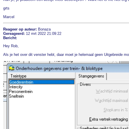
grts
Marcel
Reageer op auteur:
Bonaza
Gereageerd:
12 mrt 2022 21:09:22
Bericht:
Hey Rob,
Als je het over dit venster hebt, daar moet je helemaal geen Uitgebreide m