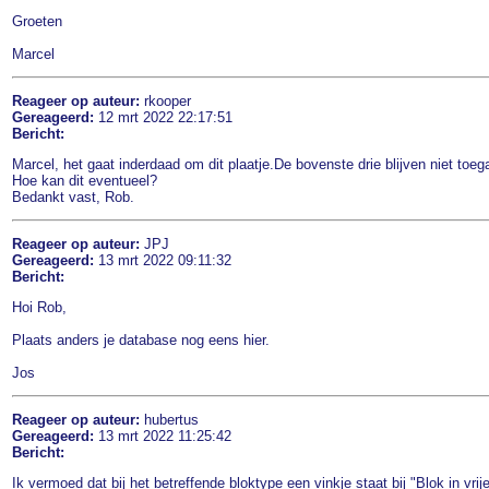
Groeten
Marcel
Reageer op auteur:
rkooper
Gereageerd:
12 mrt 2022 22:17:51
Bericht:
Marcel, het gaat inderdaad om dit plaatje.De bovenste drie blijven niet toeg
Hoe kan dit eventueel?
Bedankt vast, Rob.
Reageer op auteur:
JPJ
Gereageerd:
13 mrt 2022 09:11:32
Bericht:
Hoi Rob,
Plaats anders je database nog eens hier.
Jos
Reageer op auteur:
hubertus
Gereageerd:
13 mrt 2022 11:25:42
Bericht:
Ik vermoed dat bij het betreffende bloktype een vinkje staat bij "Blok in vrij