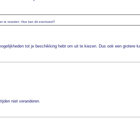
er te resetten. Hoe kan dit eventueel?
ogelijkheden tot je beschikking hebt om uit te kiezen. Dus ook een grotere ka
tijden niet veranderen.