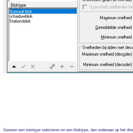
Gewoon een treintype selecteren en een bloktype, dan onderaan op het drieh